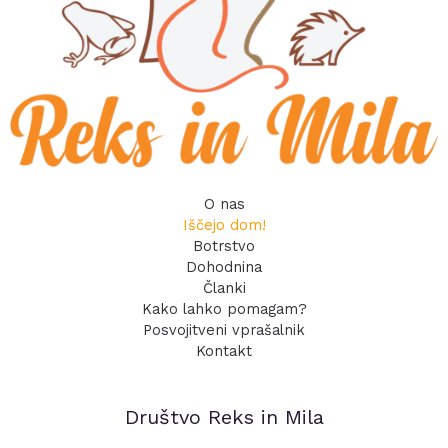
O nas
Iščejo dom!
Botrstvo
Dohodnina
Članki
Kako lahko pomagam?
Posvojitveni vprašalnik
Kontakt
Društvo Reks in Mila