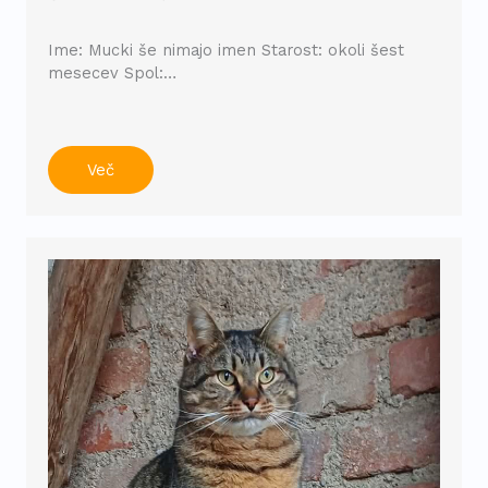
Ime: Mucki še nimajo imen Starost: okoli šest
mesecev Spol:…
Več