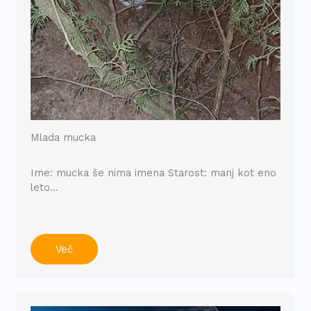
Mlada mucka
Ime: mucka še nima imena Starost: manj kot eno
leto…
Več